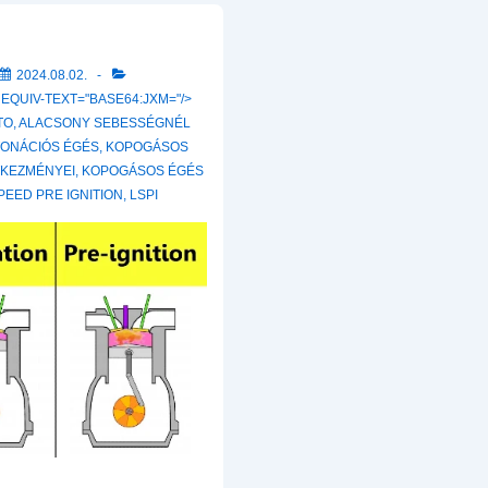
2024.08.02.
 EQUIV-TEXT="BASE64:JXM="/>
TO
,
ALACSONY SEBESSÉGNÉL
ONÁCIÓS ÉGÉS
,
KOPOGÁSOS
KEZMÉNYEI
,
KOPOGÁSOS ÉGÉS
PEED PRE IGNITION
,
LSPI