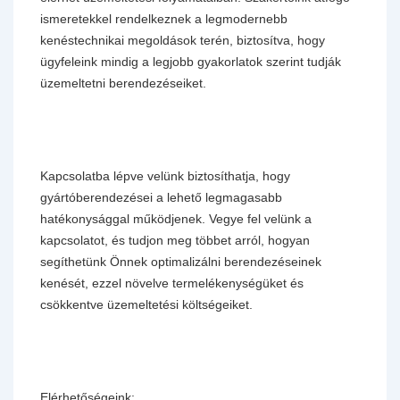
ismeretekkel rendelkeznek a legmodernebb
kenéstechnikai megoldások terén, biztosítva, hogy
ügyfeleink mindig a legjobb gyakorlatok szerint tudják
üzemeltetni berendezéseiket.
Kapcsolatba lépve velünk biztosíthatja, hogy
gyártóberendezései a lehető legmagasabb
hatékonysággal működjenek. Vegye fel velünk a
kapcsolatot, és tudjon meg többet arról, hogyan
segíthetünk Önnek optimalizálni berendezéseinek
kenését, ezzel növelve termelékenységüket és
csökkentve üzemeltetési költségeiket.
Elérhetőségeink: