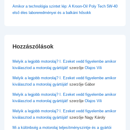
Amikor a technológia szintet lép: A Kroon-Oil Poly Tech 5W-40
első éles laboreredményei és a balkáni hősokk
Hozzászólások
Melyik a legjobb motorolaj? I. Ezeket vedd figyelembe amikor
kiválasztod a motorolaj gyártóját!
szerzője
Olajos Vili
Melyik a legjobb motorolaj? I. Ezeket vedd figyelembe amikor
kiválasztod a motorolaj gyártóját!
szerzője
Gábor
Melyik a legjobb motorolaj? I. Ezeket vedd figyelembe amikor
kiválasztod a motorolaj gyártóját!
szerzője
Olajos Vili
Melyik a legjobb motorolaj? I. Ezeket vedd figyelembe amikor
kiválasztod a motorolaj gyártóját!
szerzője
Nagy Károly
Mi a különbség a motorolaj teljesítményszintje és a gyártói