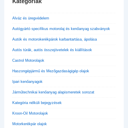
Kategóriák
Alváz és üregvédelem
Autógyártó specifikus motorolaj és kenőanyag szabványok
Autók és motorokerékpárok karbantartása, ápolása
Autós túrák, autós összejövetelek és kiállítások
Castrol Motorolajok
Haszongépjármű és Mezőgazdaságigép olajok
Ipari kenőanyagok
Járműtechnikai kenőanyag alapismeretek sorozat
Kategória nélküli bejegyzések
Kroon-Oil Motorolajok
Motorkerékpár olajok