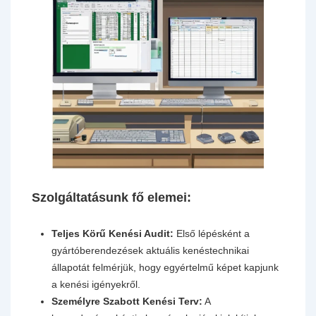
Szolgáltatásunk fő elemei:
Teljes Körű Kenési Audit:
Első lépésként a
gyártóberendezések aktuális kenéstechnikai
állapotát felmérjük, hogy egyértelmű képet kapjunk
a kenési igényekről.
Személyre Szabott Kenési Terv:
A