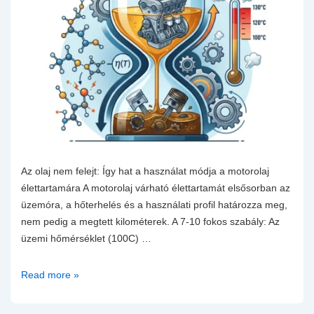
Az olaj nem felejt: Így hat a használat módja a motorolaj
élettartamára A motorolaj várható élettartamát elsősorban az
üzemóra, a hőterhelés és a használati profil határozza meg,
nem pedig a megtett kilométerek. A 7-10 fokos szabály: Az
üzemi hőmérséklet (100C) …
Az
Read more »
olaj
nem