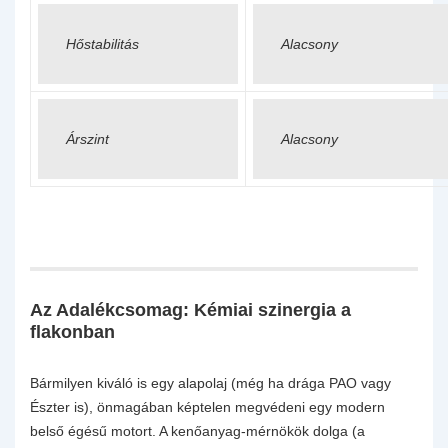
Hőstabilitás
Alacsony
Árszint
Alacsony
Az Adalékcsomag: Kémiai szinergia a
flakonban
Bármilyen kiváló is egy alapolaj (még ha drága PAO vagy
Észter is), önmagában képtelen megvédeni egy modern
belső égésű motort. A kenőanyag-mérnökök dolga (a