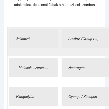
adalékokat, de ellenállóbbak a hidrolízissel szemben.
Jellemző
Ásványi (Group I-II)
Molekula szerkezet
Heterogén
Hidegfolyás
Gyenge / Közepes