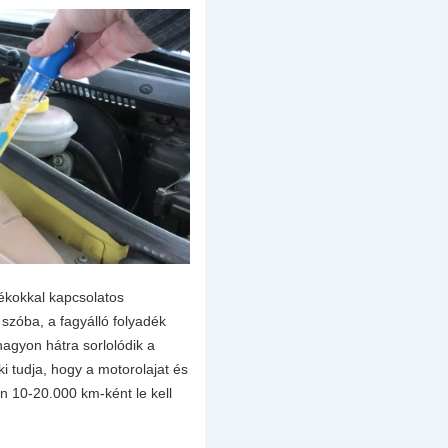
ékokkal kapcsolatos
 szóba, a fagyálló folyadék
agyon hátra sorlolódik a
ki tudja, hogy a motorolajat és
n 10-20.000 km-ként le kell