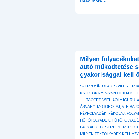
Fémmegmunkáló
Read more »
hűtő-
kenő
emulziók
karbantartása
Milyen folyadékoka
autó működtetése s
gyakorisággal kell 
SZERZŐ:
OLAJOS VILI
ÍRT
KATEGORIZÁLVA <PH ID="MTC_1"
TAGGED WITH
#OLAJGURU
,
ÁSVÁNYI MOTOROLAJ
,
ATF
,
BAJO
FÉKFOLYADÉK
,
FÉKOLAJ
,
FOLYA
HŰTŐFOLYADÉK
,
HŰTŐFOLYADÉ
FAGYÁLLÓT CSERÉLNI
,
MIKOR K
MILYEN FÉKFOLYADÉK KELL AZ