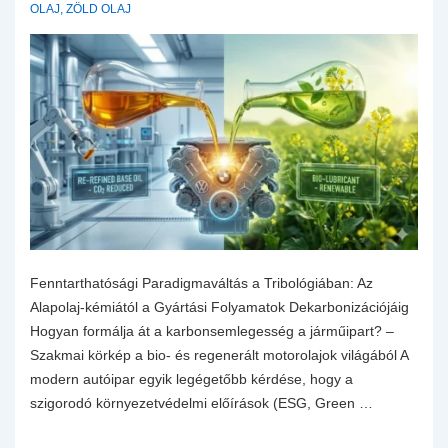
OLAJ
,
ZÖLD OLAJ
Fenntarthatósági Paradigmaváltás a Tribológiában: Az
Alapolaj-kémiától a Gyártási Folyamatok Dekarbonizációjáig
Hogyan formálja át a karbonsemlegesség a járműipart? –
Szakmai körkép a bio- és regenerált motorolajok világából A
modern autóipar egyik legégetőbb kérdése, hogy a
szigorodó környezetvédelmi előírások (ESG, Green …