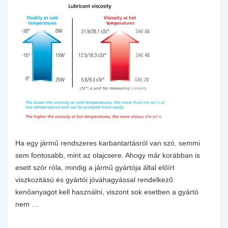
5.
Ha egy jármű rendszeres karbantartásról van szó, semmi
sem fontosabb, mint az olajcsere. Ahogy már korábban is
esett szór róla, mindig a jármű gyártója által előírt
viszkozitású és gyártói jóváhagyással rendelkező
kenőanyagot kell használni, viszont sok esetben a gyártó
nem …