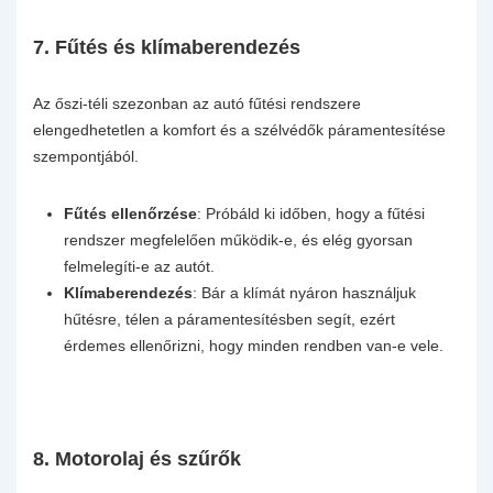
7.
Fűtés és klímaberendezés
Az őszi-téli szezonban az autó fűtési rendszere
elengedhetetlen a komfort és a szélvédők páramentesítése
szempontjából.
Fűtés ellenőrzése
: Próbáld ki időben, hogy a fűtési
rendszer megfelelően működik-e, és elég gyorsan
felmelegíti-e az autót.
Klímaberendezés
: Bár a klímát nyáron használjuk
hűtésre, télen a páramentesítésben segít, ezért
érdemes ellenőrizni, hogy minden rendben van-e vele.
8.
Motorolaj és szűrők