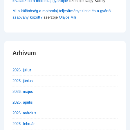
kiválasztod a motorolaj gyártóját!
szerzője
Nagy Károly
Mi a különbség a motorolaj teljesítményszintje és a gyártói
szabvány között?
szerzője
Olajos Vili
Arhívum
2026. július
2026. június
2026. május
2026. április
2026. március
2026. február