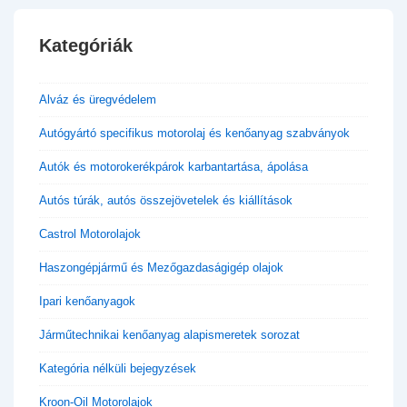
Kategóriák
Alváz és üregvédelem
Autógyártó specifikus motorolaj és kenőanyag szabványok
Autók és motorokerékpárok karbantartása, ápolása
Autós túrák, autós összejövetelek és kiállítások
Castrol Motorolajok
Haszongépjármű és Mezőgazdaságigép olajok
Ipari kenőanyagok
Járműtechnikai kenőanyag alapismeretek sorozat
Kategória nélküli bejegyzések
Kroon-Oil Motorolajok