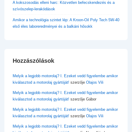
A kokszosodás elleni harc: Közvetlen befecskendezés és a
szívószelep-lerakódások
Amikor a technológia szintet lép: A Kroon-Oil Poly Tech 5W-40
első éles laboreredményei és a balkáni hősokk
Hozzászólások
Melyik a legjobb motorolaj? I. Ezeket vedd figyelembe amikor
kiválasztod a motorolaj gyártóját!
szerzője
Olajos Vili
Melyik a legjobb motorolaj? I. Ezeket vedd figyelembe amikor
kiválasztod a motorolaj gyártóját!
szerzője
Gábor
Melyik a legjobb motorolaj? I. Ezeket vedd figyelembe amikor
kiválasztod a motorolaj gyártóját!
szerzője
Olajos Vili
Melyik a legjobb motorolaj? I. Ezeket vedd figyelembe amikor