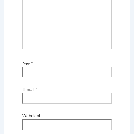
Név
*
E-mail
*
Weboldal