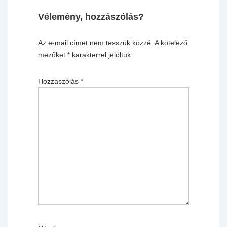
Vélemény, hozzászólás?
Az e-mail címet nem tesszük közzé.
A kötelező
mezőket
*
karakterrel jelöltük
Hozzászólás
*