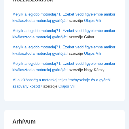
Melyik a legjobb motorolaj? I. Ezeket vedd figyelembe amikor
kiválasztod a motorolaj gyártóját!
szerzője
Olajos Vili
Melyik a legjobb motorolaj? I. Ezeket vedd figyelembe amikor
kiválasztod a motorolaj gyártóját!
szerzője
Gábor
Melyik a legjobb motorolaj? I. Ezeket vedd figyelembe amikor
kiválasztod a motorolaj gyártóját!
szerzője
Olajos Vili
Melyik a legjobb motorolaj? I. Ezeket vedd figyelembe amikor
kiválasztod a motorolaj gyártóját!
szerzője
Nagy Károly
Mi a különbség a motorolaj teljesítményszintje és a gyártói
szabvány között?
szerzője
Olajos Vili
Arhívum