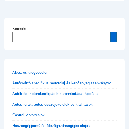
Keresés
Alváz és üregvédelem
Autógyártó specifikus motorolaj és kenőanyag szabványok
Autók és motorokerékpárok karbantartása, ápolása
Autós túrák, autós összejövetelek és kiállítások
Castrol Motorolajok
Haszongépjármű és Mezőgazdaságigép olajok