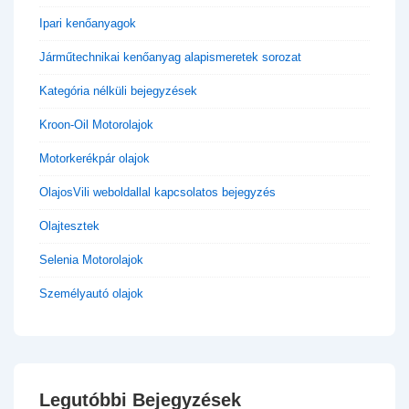
Ipari kenőanyagok
Járműtechnikai kenőanyag alapismeretek sorozat
Kategória nélküli bejegyzések
Kroon-Oil Motorolajok
Motorkerékpár olajok
OlajosVili weboldallal kapcsolatos bejegyzés
Olajtesztek
Selenia Motorolajok
Személyautó olajok
Legutóbbi Bejegyzések