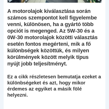
A motorolajok kiválasztása során
számos szempontot kell figyelembe
venni, különösen, ha a gyártó több
opciót is megenged. Az 5W-30 és a
0W-30 motorolajok közötti választás
esetén fontos megérteni, mik a fő
különbségek közöttük, és milyen
körülmények között melyik típus
nyújt jobb teljesítményt.
Ez a cikk részletesen bemutatja ezeket a
különbségeket és azt, hogy mikor
érdemes az egyiket a másik fölé
helyezni.