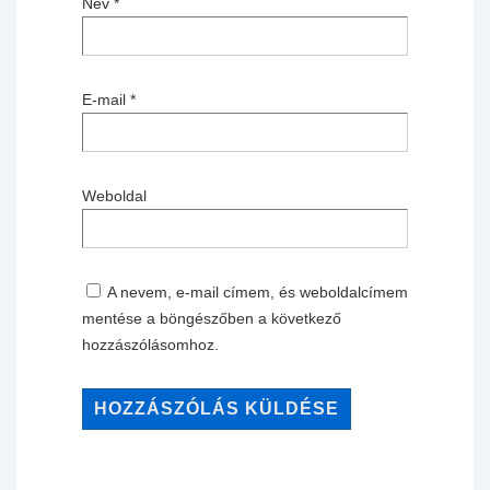
Név
*
E-mail
*
Weboldal
A nevem, e-mail címem, és weboldalcímem
mentése a böngészőben a következő
hozzászólásomhoz.