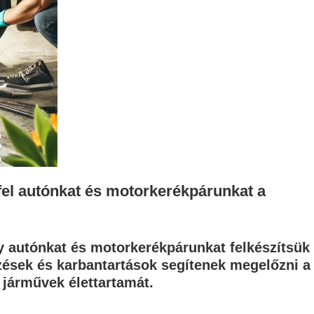
fel autónkat és motorkerékpárunkat a
gy autónkat és motorkerékpárunkat felkészítsük
rzések és karbantartások segítenek megelőzni a
 járművek élettartamát.