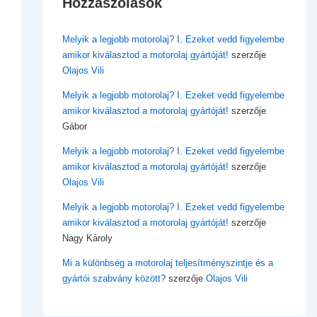
Hozzászólások
Melyik a legjobb motorolaj? I. Ezeket vedd figyelembe
amikor kiválasztod a motorolaj gyártóját!
szerzője
Olajos Vili
Melyik a legjobb motorolaj? I. Ezeket vedd figyelembe
amikor kiválasztod a motorolaj gyártóját!
szerzője
Gábor
Melyik a legjobb motorolaj? I. Ezeket vedd figyelembe
amikor kiválasztod a motorolaj gyártóját!
szerzője
Olajos Vili
Melyik a legjobb motorolaj? I. Ezeket vedd figyelembe
amikor kiválasztod a motorolaj gyártóját!
szerzője
Nagy Károly
Mi a különbség a motorolaj teljesítményszintje és a
gyártói szabvány között?
szerzője
Olajos Vili