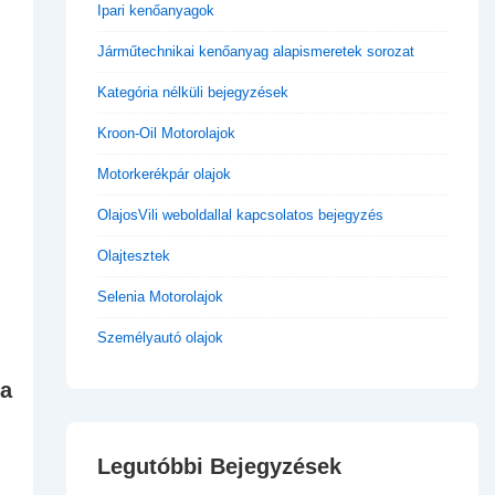
Ipari kenőanyagok
Járműtechnikai kenőanyag alapismeretek sorozat
Kategória nélküli bejegyzések
Kroon-Oil Motorolajok
Motorkerékpár olajok
OlajosVili weboldallal kapcsolatos bejegyzés
Olajtesztek
Selenia Motorolajok
Személyautó olajok
 a
Legutóbbi Bejegyzések