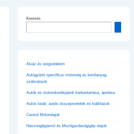
Keresés
Alváz és üregvédelem
Autógyártó specifikus motorolaj és kenőanyag
szabványok
Autók és motorokerékpárok karbantartása, ápolása
Autós túrák, autós összejövetelek és kiállítások
Castrol Motorolajok
Haszongépjármű és Mezőgazdaságigép olajok