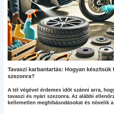
Tavaszi karbantartás: Hogyan készítsük 
szezonra?
A tél végével érdemes időt szánni arra, ho
tavaszi és nyári szezonra. Az alábbi ellenő
kellemetlen meghibásodásokat és növelik a