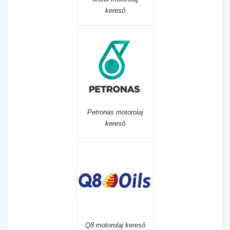
kereső
Petronas motorolaj
kereső
Q8 motorolaj kereső