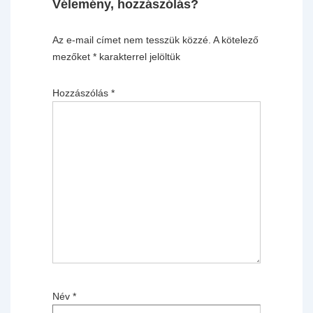
Vélemény, hozzászólás?
Az e-mail címet nem tesszük közzé.
A kötelező
mezőket
*
karakterrel jelöltük
Hozzászólás
*
Név
*