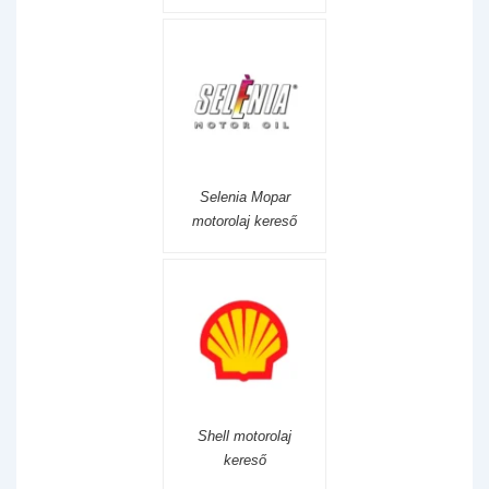
Selenia Mopar
motorolaj kereső
Shell motorolaj
kereső