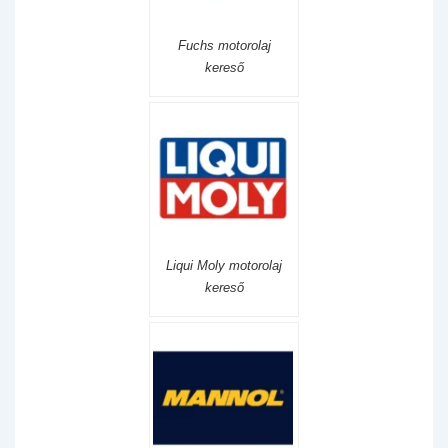
Fuchs motorolaj
kereső
Liqui Moly motorolaj
kereső