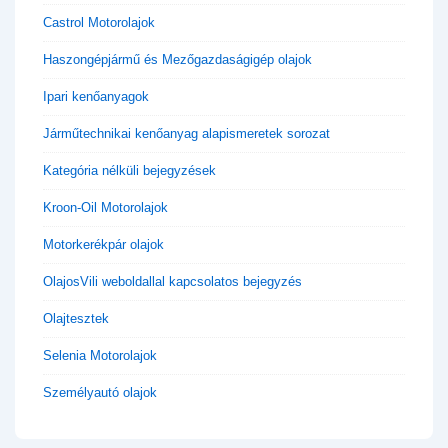
Castrol Motorolajok
Haszongépjármű és Mezőgazdaságigép olajok
Ipari kenőanyagok
Járműtechnikai kenőanyag alapismeretek sorozat
Kategória nélküli bejegyzések
Kroon-Oil Motorolajok
Motorkerékpár olajok
OlajosVili weboldallal kapcsolatos bejegyzés
Olajtesztek
Selenia Motorolajok
Személyautó olajok