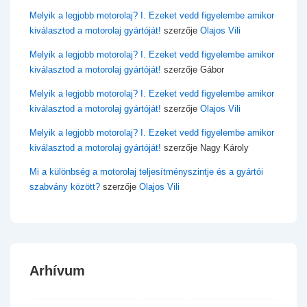
Melyik a legjobb motorolaj? I. Ezeket vedd figyelembe amikor
kiválasztod a motorolaj gyártóját!
szerzője
Olajos Vili
Melyik a legjobb motorolaj? I. Ezeket vedd figyelembe amikor
kiválasztod a motorolaj gyártóját!
szerzője
Gábor
Melyik a legjobb motorolaj? I. Ezeket vedd figyelembe amikor
kiválasztod a motorolaj gyártóját!
szerzője
Olajos Vili
Melyik a legjobb motorolaj? I. Ezeket vedd figyelembe amikor
kiválasztod a motorolaj gyártóját!
szerzője
Nagy Károly
Mi a különbség a motorolaj teljesítményszintje és a gyártói
szabvány között?
szerzője
Olajos Vili
Arhívum