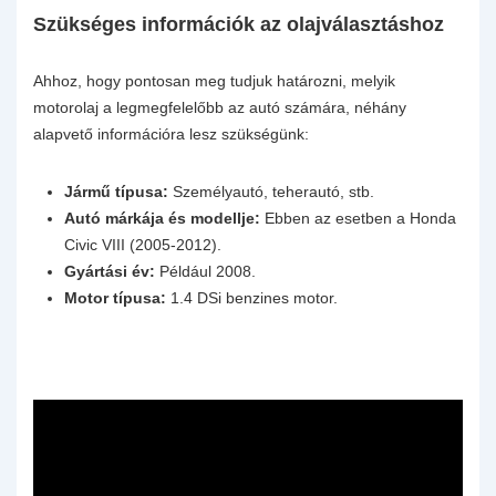
Szükséges információk az olajválasztáshoz
Ahhoz, hogy pontosan meg tudjuk határozni, melyik
motorolaj a legmegfelelőbb az autó számára, néhány
alapvető információra lesz szükségünk:
Jármű típusa:
Személyautó, teherautó, stb.
Autó márkája és modellje:
Ebben az esetben a Honda
Civic VIII (2005-2012).
Gyártási év:
Például 2008.
Motor típusa:
1.4 DSi benzines motor.