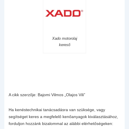
Xado motorolaj
kereső
A cikk szerzője: Bajomi Vilmos „Olajos Vili”
Ha kenéstechnikai tanácsadásra van szüksége, vagy
segítséget keres a megfelelő kenőanyagok kiválasztásához,
forduljon hozzánk bizalommal az alábbi elérhetőségeken: