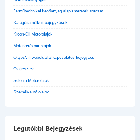
Járműtechnikai kenőanyag alapismeretek sorozat
Kategória nélküli bejegyzések
Kroon-Oil Motorolajok
Motorkerékpár olajok
OlajosVili weboldallal kapcsolatos bejegyzés
Olajtesztek
Selenia Motorolajok
Személyautó olajok
Legutóbbi Bejegyzések