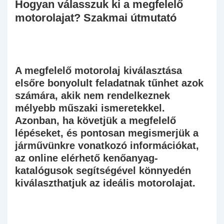
Hogyan válasszuk ki a megfelelő
motorolajat? Szakmai útmutató
A megfelelő motorolaj kiválasztása
elsőre bonyolult feladatnak tűnhet azok
számára, akik nem rendelkeznek
mélyebb műszaki ismeretekkel.
Azonban, ha követjük a megfelelő
lépéseket, és pontosan megismerjük a
járművünkre vonatkozó információkat,
az online elérhető kenőanyag-
katalógusok segítségével könnyedén
kiválaszthatjuk az ideális motorolajat.