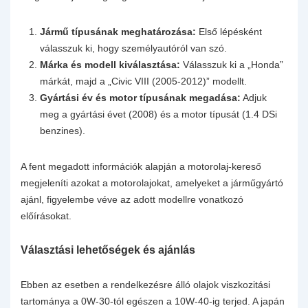
Jármű típusának meghatározása:
Első lépésként
válasszuk ki, hogy személyautóról van szó.
Márka és modell kiválasztása:
Válasszuk ki a „Honda”
márkát, majd a „Civic VIII (2005-2012)” modellt.
Gyártási év és motor típusának megadása:
Adjuk
meg a gyártási évet (2008) és a motor típusát (1.4 DSi
benzines).
A fent megadott információk alapján a motorolaj-kereső
megjeleníti azokat a motorolajokat, amelyeket a járműgyártó
ajánl, figyelembe véve az adott modellre vonatkozó
előírásokat.
Választási lehetőségek és ajánlás
Ebben az esetben a rendelkezésre álló olajok viszkozitási
tartománya a 0W-30-tól egészen a 10W-40-ig terjed. A japán