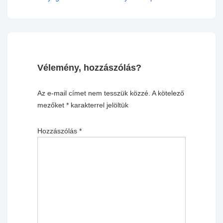
is
Vélemény, hozzászólás?
Az e-mail címet nem tesszük közzé.
A kötelező
mezőket
*
karakterrel jelöltük
Hozzászólás
*