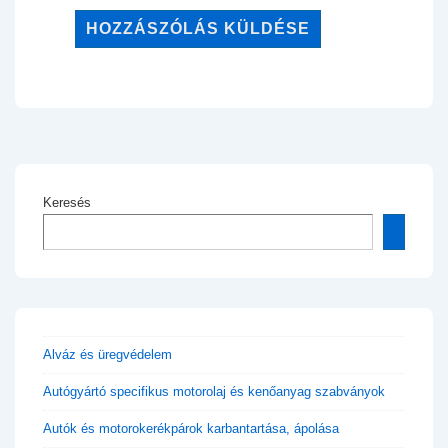
Keresés
Alváz és üregvédelem
Autógyártó specifikus motorolaj és kenőanyag szabványok
Autók és motorokerékpárok karbantartása, ápolása