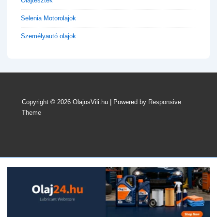
Olajtesztek
Selenia Motorolajok
Személyautó olajok
Copyright © 2026
OlajosVili.hu
| Powered by
Responsive
Theme