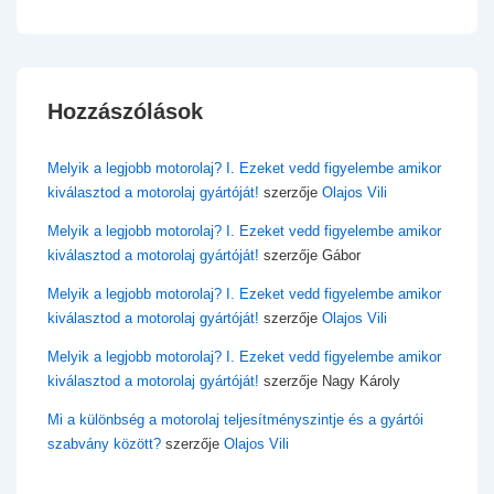
Hozzászólások
Melyik a legjobb motorolaj? I. Ezeket vedd figyelembe amikor
kiválasztod a motorolaj gyártóját!
szerzője
Olajos Vili
Melyik a legjobb motorolaj? I. Ezeket vedd figyelembe amikor
kiválasztod a motorolaj gyártóját!
szerzője
Gábor
Melyik a legjobb motorolaj? I. Ezeket vedd figyelembe amikor
kiválasztod a motorolaj gyártóját!
szerzője
Olajos Vili
Melyik a legjobb motorolaj? I. Ezeket vedd figyelembe amikor
kiválasztod a motorolaj gyártóját!
szerzője
Nagy Károly
Mi a különbség a motorolaj teljesítményszintje és a gyártói
szabvány között?
szerzője
Olajos Vili