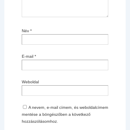
Név
*
E-mail
*
Weboldal
A nevem, e-mail címem, és weboldalcímem
mentése a böngészőben a következő
hozzászólásomhoz.