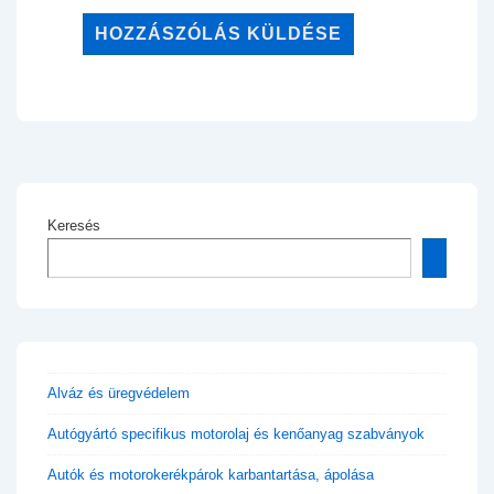
Keresés
Alváz és üregvédelem
Autógyártó specifikus motorolaj és kenőanyag szabványok
Autók és motorokerékpárok karbantartása, ápolása