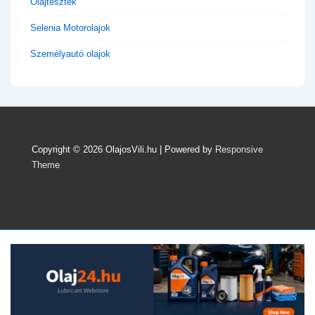
Olajtesztek
Selenia Motorolajok
Személyautó olajok
Copyright © 2026
OlajosVili.hu
| Powered by
Responsive
Theme