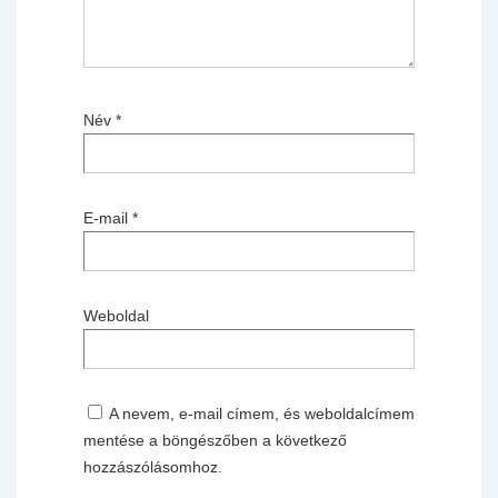
Név
*
E-mail
*
Weboldal
A nevem, e-mail címem, és weboldalcímem
mentése a böngészőben a következő
hozzászólásomhoz.