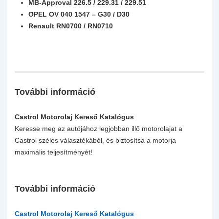
MB-Approval 226.5 / 229.31 / 229.51
OPEL OV 040 1547 – G30 / D30
Renault RN0700 / RN0710
További információ
Castrol Motorolaj Kereső Katalógus
Keresse meg az autójához legjobban illő motorolajat a
Castrol széles választékából, és biztosítsa a motorja
maximális teljesítményét!
További információ
Castrol Motorolaj Kereső Katalógus