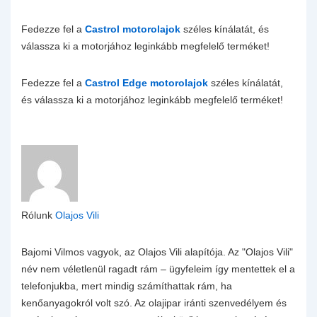
Fedezze fel a
Castrol motorolajok
széles kínálatát, és
válassza ki a motorjához leginkább megfelelő terméket!
Fedezze fel a
Castrol Edge motorolajok
széles kínálatát,
és válassza ki a motorjához leginkább megfelelő terméket!
Rólunk
Olajos Vili
Bajomi Vilmos vagyok, az Olajos Vili alapítója. Az "Olajos Vili"
név nem véletlenül ragadt rám – ügyfeleim így mentettek el a
telefonjukba, mert mindig számíthattak rám, ha
kenőanyagokról volt szó. Az olajipar iránti szenvedélyem és