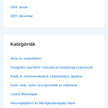
2024. január
2023. december
Kategóriák
Alváz és üregvédelem
Autógyártó specifikus motorolaj és kenőanyag szabványok
Autók és motorokerékpárok karbantartása, ápolása
Autós túrák, autós összejövetelek és kiállítások
Castrol Motorolajok
Haszongépjármű és Mezőgazdaságigép olajok