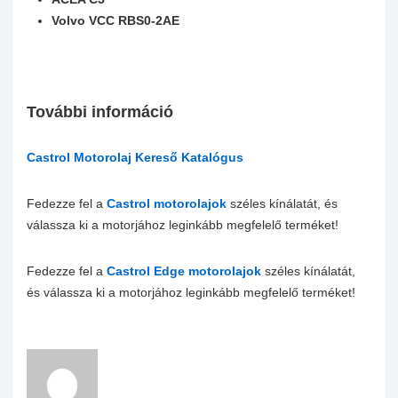
Volvo VCC RBS0-2AE
További információ
Castrol Motorolaj Kereső Katalógus
Fedezze fel a
Castrol motorolajok
széles kínálatát, és
válassza ki a motorjához leginkább megfelelő terméket!
Fedezze fel a
Castrol Edge motorolajok
széles kínálatát,
és válassza ki a motorjához leginkább megfelelő terméket!