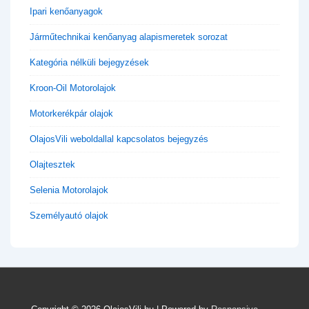
Ipari kenőanyagok
Járműtechnikai kenőanyag alapismeretek sorozat
Kategória nélküli bejegyzések
Kroon-Oil Motorolajok
Motorkerékpár olajok
OlajosVili weboldallal kapcsolatos bejegyzés
Olajtesztek
Selenia Motorolajok
Személyautó olajok