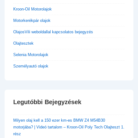
Kroon-Oil Motorolajok
Motorkerékpár olajok
OlajosVili weboldallal kapcsolatos bejegyzés
Olajtesztek
Selenia Motorolajok
Személyautó olajok
Legutóbbi Bejegyzések
​Milyen olaj kell a 150 ezer km-es BMW Z4 M54B30
motorjába? | Videó tartalom – Kroon-Oil Poly Tech Olajteszt 1.
rész