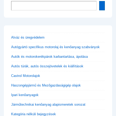
Alváz és üregvédelem
Autógyártó specifikus motorolaj és kenőanyag szabványok
Autók és motorokerékpárok karbantartása, ápolása
Autós túrák, autós összejövetelek és kiállítások
Castrol Motorolajok
Haszongépjármű és Mezőgazdaságigép olajok
Ipari kenőanyagok
Járműtechnikai kenőanyag alapismeretek sorozat
Kategória nélküli bejegyzések