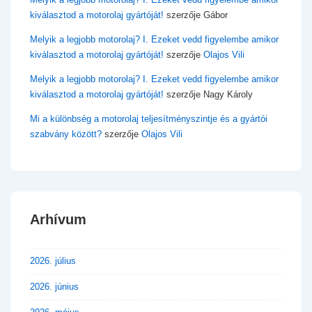
kiválasztod a motorolaj gyártóját!
szerzője
Gábor
Melyik a legjobb motorolaj? I. Ezeket vedd figyelembe amikor
kiválasztod a motorolaj gyártóját!
szerzője
Olajos Vili
Melyik a legjobb motorolaj? I. Ezeket vedd figyelembe amikor
kiválasztod a motorolaj gyártóját!
szerzője
Nagy Károly
Mi a különbség a motorolaj teljesítményszintje és a gyártói
szabvány között?
szerzője
Olajos Vili
Arhívum
2026. július
2026. június