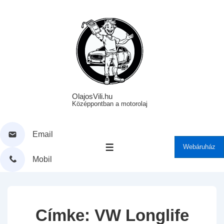
↓
Skip
to
Main
Content
OlajosVili.hu
Középpontban a motorolaj
Email
Webáruház
MENÜ
Mobil
Címke:
VW Longlife