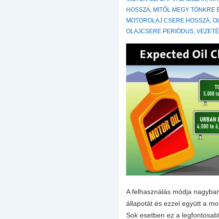
HOSSZA
,
MITŐL MEGY TÖNKRE
MOTOROLAJ CSERE HOSSZA
,
O
OLAJCSERE PERIÓDUS
,
VEZETÉ
A felhasználás módja nagyban
állapotát és ezzel együtt a mo
Sok esetben ez a legfontosab