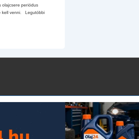
s olajcsere periódus
 kell venni. Legutóbbi