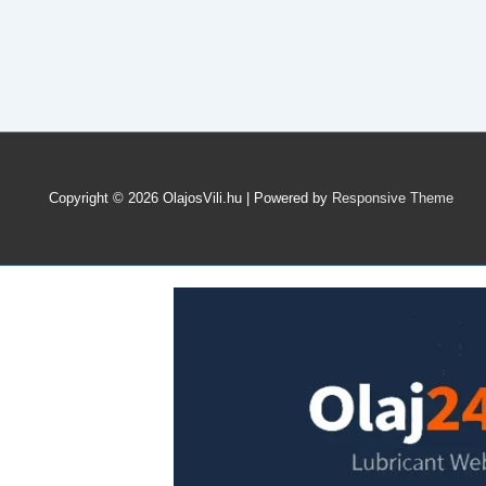
milyen
gyakran
cseréljem?
Copyright © 2026
OlajosVili.hu
| Powered by
Responsive Theme