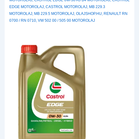
MOTOROLAJ
,
CASTROL EDGE 0W-30 A3 B4 MOTOROLAJ
,
CASTROL
EDGE MOTOROLAJ
,
CASTROL MOTOROLAJ
,
MB 229.3
MOTOROLAJ
,
MB 229.5 MOTOROLAJ
,
OLAJSHOP.HU
,
RENAULT RN
0700 / RN 0710
,
VW 502 00 / 505 00 MOTOROLAJ