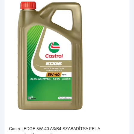
Castrol EDGE 5W-40 A3/B4 SZABADÍTSA FEL A