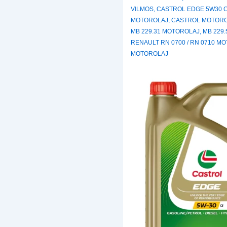
VILMOS
,
CASTROL EDGE 5W30 
MOTOROLAJ
,
CASTROL MOTOR
MB 229.31 MOTOROLAJ
,
MB 229
RENAULT RN 0700 / RN 0710 M
MOTOROLAJ