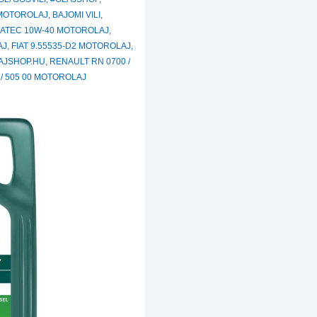
 MOTOROLAJ
,
BAJOMI VILI
,
ATEC 10W-40 MOTOROLAJ
,
AJ
,
FIAT 9.55535-D2 MOTOROLAJ
,
AJSHOP.HU
,
RENAULT RN 0700 /
 / 505 00 MOTOROLAJ