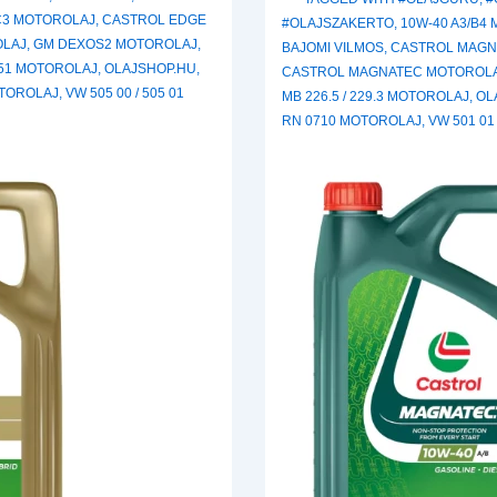
C3 MOTOROLAJ
,
CASTROL EDGE
#OLAJSZAKERTO
,
10W-40 A3/B4
OLAJ
,
GM DEXOS2 MOTOROLAJ
,
BAJOMI VILMOS
,
CASTROL MAGN
.51 MOTOROLAJ
,
OLAJSHOP.HU
,
CASTROL MAGNATEC MOTOROL
OTOROLAJ
,
VW 505 00 / 505 01
MB 226.5 / 229.3 MOTOROLAJ
,
OL
RN 0710 MOTOROLAJ
,
VW 501 01