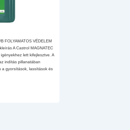
 A/B FOLYAMATOS VÉDELEM
eírás A Castrol MAGNATEC
igényekhez lett kifejlesztve. A
 indítás pillanatában
n a gyorsítások, lassítások és