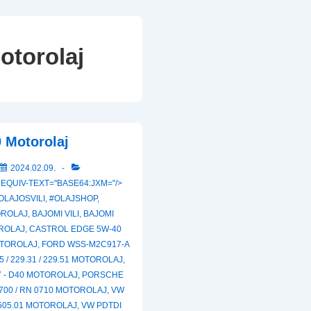
otorolaj
 Motorolaj
2024.02.09.
 EQUIV-TEXT="BASE64:JXM="/>
OLAJOSVILI
,
#OLAJSHOP
,
OROLAJ
,
BAJOMI VILI
,
BAJOMI
ROLAJ
,
CASTROL EDGE 5W-40
MOTOROLAJ
,
FORD WSS-M2C917-A
 / 229.31 / 229.51 MOTOROLAJ
,
7 - D40 MOTOROLAJ
,
PORSCHE
700 / RN 0710 MOTOROLAJ
,
VW
505.01 MOTOROLAJ
,
VW PDTDI