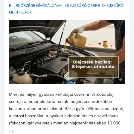
ELLENŐRZÉSE NÍVÓPÁLCÁVAL
,
OLAJSZŰRŐ CSERE
,
OLAJSZŰRŐ
MEGHÚZÁSA
Miért és milyen gyakran kell olajat cserélni? A motorolaj
cseréje a motor élettartamának megőrzése érdekében
kritikus karbantartási feladat. Bár a gyári előírások változóak,
a városi használat, a gyakori hidegindítás és a rövid távok
(fokozott igénybevétel) miatt az olajcserét általában 10.000
…