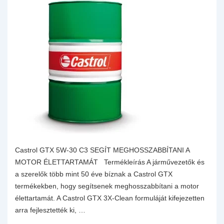
Castrol GTX 5W-30 C3 SEGÍT MEGHOSSZABBÍTANI A
MOTOR ÉLETTARTAMÁT Termékleírás A járművezetők és
a szerelők több mint 50 éve bíznak a Castrol GTX
termékekben, hogy segítsenek meghosszabbítani a motor
élettartamát. A Castrol GTX 3X-Clean formuláját kifejezetten
arra fejlesztették ki, …