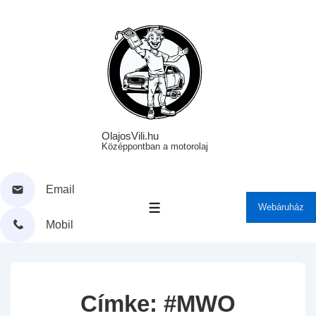
↓
Skip
to
Main
Content
OlajosVili.hu
Középpontban a motorolaj
Email
Webáruház
MENÜ
Mobil
Címke:
#MWO