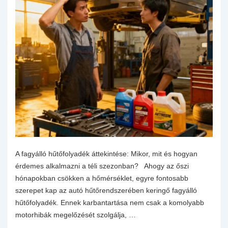
A fagyálló hűtőfolyadék áttekintése: Mikor, mit és hogyan
érdemes alkalmazni a téli szezonban? Ahogy az őszi
hónapokban csökken a hőmérséklet, egyre fontosabb
szerepet kap az autó hűtőrendszerében keringő fagyálló
hűtőfolyadék. Ennek karbantartása nem csak a komolyabb
motorhibák megelőzését szolgálja, …