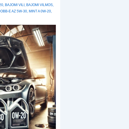
20
,
BAJOMI VILI
,
BAJOMI VILMOS
,
JOBB-E AZ 5W-30
,
MINT A 0W-20
,