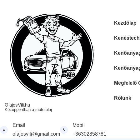
↓
Skip
to
Fő
Kezdőlap
Main
navigáció
Content
Kenéstechn
Kenőanyag 
Kenőanyag 
Megfelelő 
Rólunk
OlajosVili.hu
Középpontban a motorolaj
Email
Mobil
olajosvili@gmail.com
+36302858781