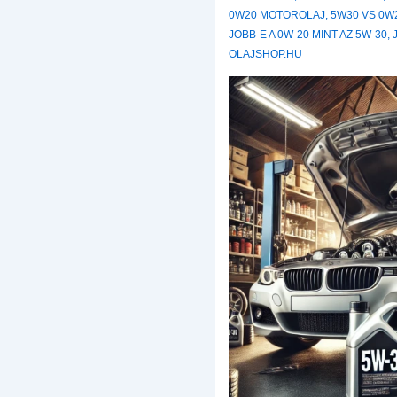
0W20 MOTOROLAJ
,
5W30 VS 0W
JOBB-E A 0W-20 MINT AZ 5W-30
,
OLAJSHOP.HU