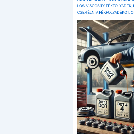
LOW VISCOSITY FÉKFOLYADÉK
,
CSERÉLNI A FÉKFOLYADÉKOT
,
O